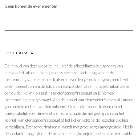
fratsen
Twitter
Instagram
Geen komende evenementen
op
Facebook
DISCLAIMER
De inhoud van deze website, inclusief de afbeeldingen is eigendom van
etenzonderfratsen.nl, tenzij anders vermeld. Niets mag zonder de
toestemming van etenzonderfratsen.nl worden gebruikt of gekopieerd. Het is
alleen toegestaan om de foto’s van etenzonderfratsen.nl te gebruiken als je
een duidelijke link plaatst naar etenzonderfratsen.nl en je hiervoor
toestemming hebt gevraagd. Aan de inhoud van etenzonderfratsen.nl kunnen
geen enkele rechten worden ontleend. Ook is etenzonderfratsen.nl niet
aansprakelijk voor directe of indirecte schade die het gevolg zijn van het
gebruik van etenzonderfratsen.nl of het koken volgens de recepten die hier
verschijnen. Etenzonderfratsen.nl wordt met grote zorg samengesteld. Het is
desondanks mogelijk dat de artikelen feitelijke onjuistheden of achterhaalde