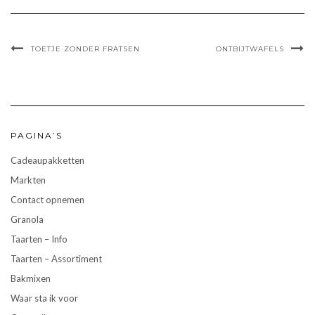
TOETJE ZONDER FRATSEN
ONTBIJTWAFELS
PAGINA’S
Cadeaupakketten
Markten
Contact opnemen
Granola
Taarten – Info
Taarten – Assortiment
Bakmixen
Waar sta ik voor