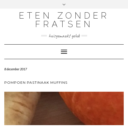
ETEN ZONDER
FRATSEN
huisgemaakt geluk
Toggle
Navigation
8 december 2017
POMPOEN PASTINAAK MUFFINS