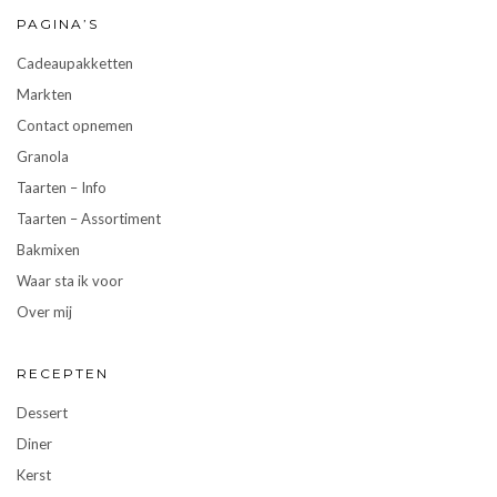
PAGINA’S
Cadeaupakketten
Markten
Contact opnemen
Granola
Taarten – Info
Taarten – Assortiment
Bakmixen
Waar sta ik voor
Over mij
RECEPTEN
Dessert
Diner
Kerst