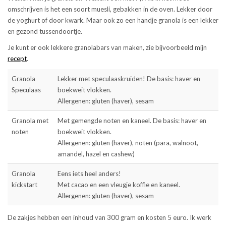
omschrijven is het een soort muesli, gebakken in de oven. Lekker door
de yoghurt of door kwark. Maar ook zo een handje granola is een lekker
en gezond tussendoortje.
Je kunt er ook lekkere granolabars van maken, zie bijvoorbeeld mijn
recept
.
Granola
Lekker met speculaaskruiden! De basis: haver en
Speculaas
boekweit vlokken.
Allergenen: gluten (haver), sesam
Granola met
Met gemengde noten en kaneel. De basis: haver en
noten
boekweit vlokken.
Allergenen: gluten (haver), noten (para, walnoot,
amandel, hazel en cashew)
Granola
Eens iets heel anders!
kickstart
Met cacao en een vleugje koffie en kaneel.
Allergenen: gluten (haver), sesam
De zakjes hebben een inhoud van 300 gram en kosten 5 euro. Ik werk