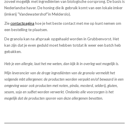
zoveel mogelijk met ingrediënten van biologische oorsprong. De basis is
Nederlandse haver. De honing die ik gebruik komt van een lokale imker
(imkerij “Vandewatershof”in Melderslo).
Zie
contactpagina
hoe je het beste contact met me op kunt nemen om
een bestelling te plaatsen.
De granola kan na afspraak opgehaald worden in Grubbenvorst. Het
kan zijn dat je even geduld moet hebben totdat ik weer een batch heb
gebakken.
Heb je een allergie, laat het me weten, dan kijk ik in overleg wat mogelijk is.
Mijn leverancier van de droge ingrediënten van de granola vermeldt het
volgende mbt allergenen: de producten worden verpakt en/of bewaard in een
omgeving waar ook producten met noten, pinda, mosterd, selderij, gluten,
sesam, soja en sulfiet worden verwerkt. Ondanks alle voorzorgen is het
mogelijk dat de producten sporen van deze allergenen bevatten.